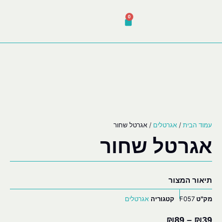
0
עמוד הבית
/
אגרטלים
/ אגרטל שחור
אגרטל שחור
תיאור המצור
מק"ט
F057
קטגוריה
אגרטלים
₪
89
–
₪
39