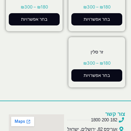
₪
300
–
₪
180
₪
300
–
₪
180
בחר אפשרויות
בחר אפשרויות
זר סלין
₪
300
–
₪
180
בחר אפשרויות
צור קשר
1800-200-182
אגריפס 82, ירושלים, ישראל