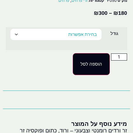
מק"ט
F050
קטגוריות
זרי פרחים
,
פרחים
₪
300
–
₪
180
גודל
הוספה לסל
מידע נוסף על המוצר
זר ורדים רומנטי וצבעוני – ורוד, כתום ופוקסיה זר