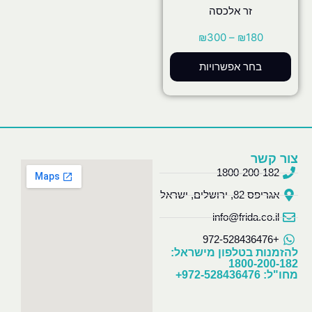
זר אלכסה
₪
300
–
₪
180
בחר אפשרויות
צור קשר
1800-200-182
אגריפס 82, ירושלים, ישראל
info@frida.co.il
+972-528436476
להזמנות בטלפון מישראל:
1800-200-182
מחו"ל: 972-528436476+