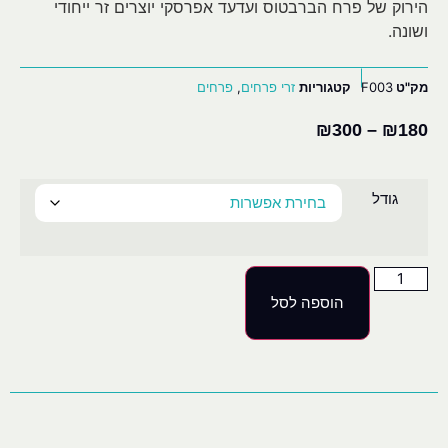
הירוק של פרח הברבטוס ועדעד אפרסקי יוצרים זר ייחודי
ושונה.
מק"ט
F003
קטגוריות
זרי פרחים
,
פרחים
₪
300
–
₪
180
גודל
הוספה לסל