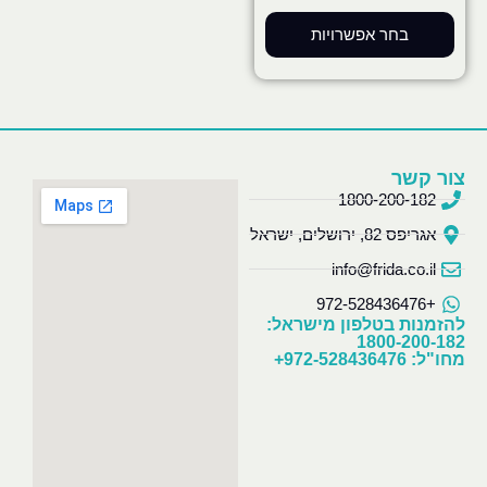
בחר אפשרויות
צור קשר
1800-200-182
אגריפס 82, ירושלים, ישראל
info@frida.co.il
+972-528436476
להזמנות בטלפון מישראל:
1800-200-182
מחו"ל: 972-528436476+