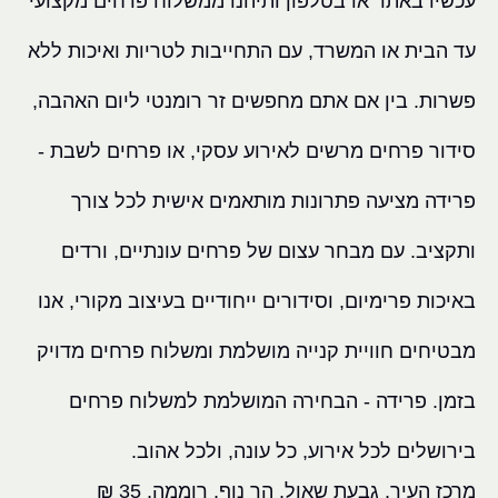
עכשיו באתר או בטלפון ותיהנו ממשלוח פרחים מקצועי
עד הבית או המשרד, עם התחייבות לטריות ואיכות ללא
פשרות. בין אם אתם מחפשים זר רומנטי ליום האהבה,
סידור פרחים מרשים לאירוע עסקי, או פרחים לשבת -
פרידה מציעה פתרונות מותאמים אישית לכל צורך
ותקציב. עם מבחר עצום של פרחים עונתיים, ורדים
באיכות פרימיום, וסידורים ייחודיים בעיצוב מקורי, אנו
מבטיחים חוויית קנייה מושלמת ומשלוח פרחים מדויק
בזמן. פרידה - הבחירה המושלמת למשלוח פרחים
בירושלים לכל אירוע, כל עונה, ולכל אהוב.
מרכז העיר, גבעת שאול, הר נוף, רוממה, 35 ₪