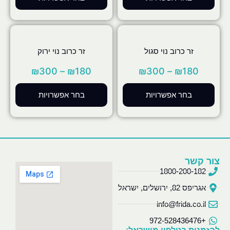
זר כרוב נוי סגול
זר כרוב נוי ירוק
₪
300
–
₪
180
₪
300
–
₪
180
בחר אפשרויות
בחר אפשרויות
צור קשר
1800-200-182
אגריפס 82, ירושלים, ישראל
info@frida.co.il
+972-528436476